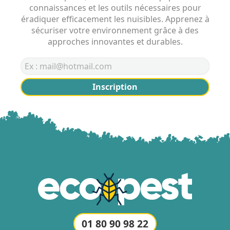
connaissances et les outils nécessaires pour
éradiquer efficacement les nuisibles. Apprenez à
sécuriser votre environnement grâce à des
approches innovantes et durables.
Inscription
01 80 90 98 22