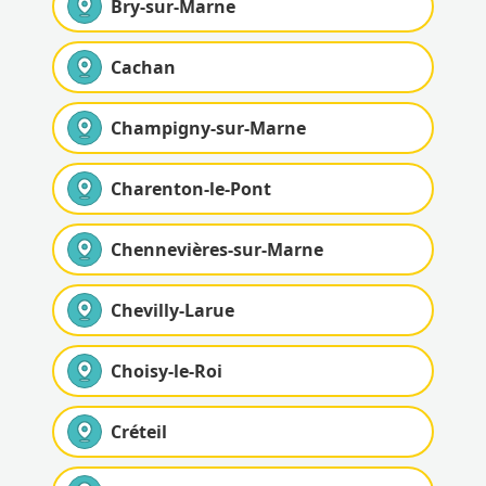
Bry-sur-Marne
Cachan
Champigny-sur-Marne
Charenton-le-Pont
Chennevières-sur-Marne
Chevilly-Larue
Choisy-le-Roi
Créteil