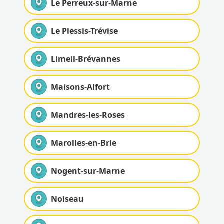
Le Perreux-sur-Marne
Le Plessis-Trévise
Limeil-Brévannes
Maisons-Alfort
Mandres-les-Roses
Marolles-en-Brie
Nogent-sur-Marne
Noiseau