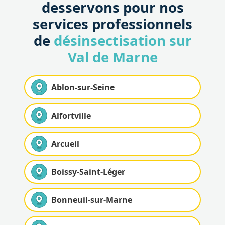
desservons pour nos
services professionnels
de
désinsectisation sur
Val de Marne
Ablon-sur-Seine
Alfortville
Arcueil
Boissy-Saint-Léger
Bonneuil-sur-Marne