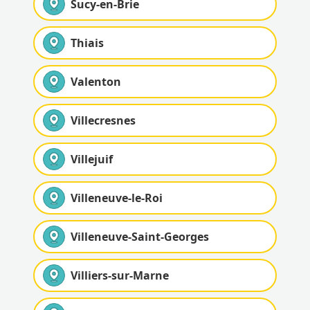
Sucy-en-Brie
Thiais
Valenton
Villecresnes
Villejuif
Villeneuve-le-Roi
Villeneuve-Saint-Georges
Villiers-sur-Marne