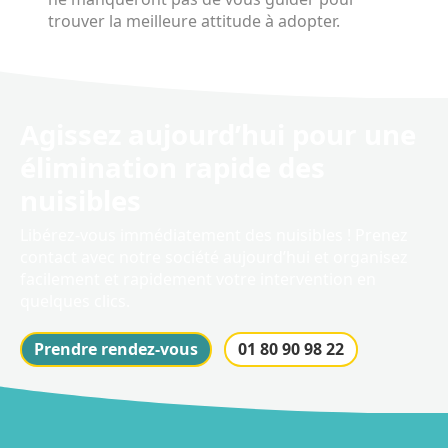
trouver la meilleure attitude à adopter.
Agissez aujourd’hui pour une
élimination rapide des
nuisibles
Libérez-vous immédiatement des nuisibles ! Prenez
contact avec notre société aujourd’hui et organisez
facilement et rapidement votre intervention en
quelques clics.
Prendre rendez-vous
01 80 90 98 22